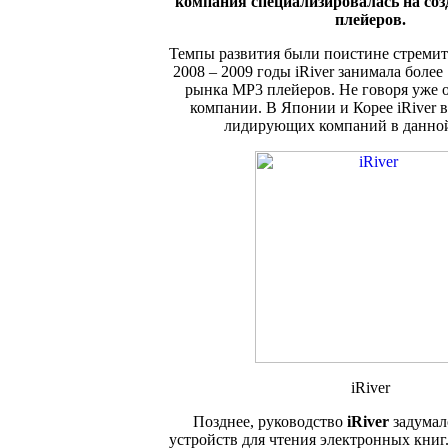
компания специализировалась на со
плейеров.
Темпы развития были поистине стремит
2008 – 2009 годы iRiver занимала боле
рынка MP3 плейеров. Не говоря уже 
компании. В Японии и Корее iRiver в
лидирующих компаний в данной
iRiver
Позднее, руководство
iRiver
задумал
устройств для чтения электронных книг