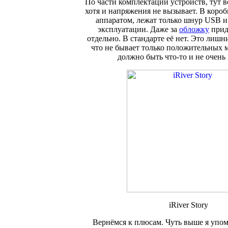
По части комплектации устройств, тут в
хотя и напряжения не вызывает. В короб
аппаратом, лежат только шнур USB и
эксплуатации. Даже за
обложку
прид
отдельно. В стандарте её нет. Это лишн
что не бывает только положительных 
должно быть что-то и не очень
iRiver Story
Вернёмся к плюсам. Чуть выше я упо