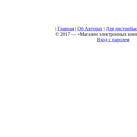
|
Главная
|
Об Авторах
|
Для дистрибь
© 2017 — «Магазин электронных книг 
Вход с паролем