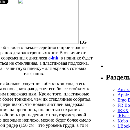
LG
s
объявила о начале серийного производства
ранов для электронных книг. В отличие от
 современных дисплеев
e
-ink
, в новинке будет
ться не стеклянная, а пластиковая подложка,
а «защитную пленку» для экранов сотовых
телефонов.
Раздел
я больше радует не гибкость экрана, а его
 основа, которая делает его более стойким к
Amazo
им повреждениям. Кроме того, пластиковые
Apple
т более тонкими, чем их стеклянные собратья.
Ergo 
черкивают, что новый дисплей выдержал
FR Bo
ния на прочность, полностью сохранив
IREX
собность при падении с полутораметровой
iRiver
о довольно неплохо, можно будет более смело
Kobo
ой ридер (150 см – это уровень груди, а то и
LBook