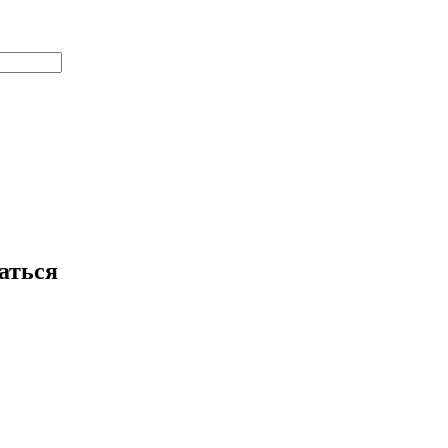
аться