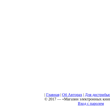
|
Главная
|
Об Авторах
|
Для дистрибь
© 2017 — «Магазин электронных книг 
Вход с паролем