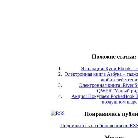
Похожие статьи:
Эко-акция: Купи Ebook – с
Электронная книга Азбука – гадже
любителей чтени
Электронная книга iRiver S
QWERTYрный рид
Акция! Покупаем PocketBook 3
воздушном шаре
Понравилась публ
Подпишитесь на обновления по RS
Метки: