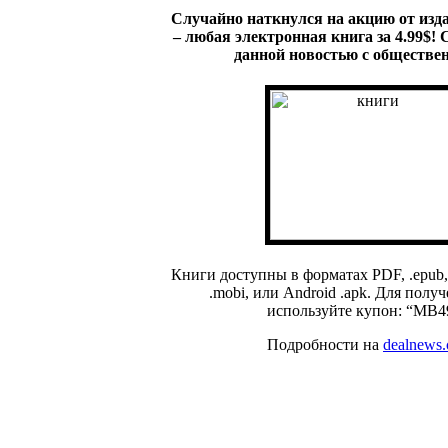
Случайно наткнулся на акцию от издат
– любая электронная книга за 4.99$!
данной новостью с обществе
Книги доступны в форматах PDF, .epub, 
.mobi, или Android .apk. Для полу
используйте купон: “MB4
Подробности на
dealnews