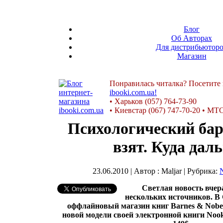
Блог
Об Авторах
Для дистрибьютор
Магазин
Понравилась читалка? Посетите
ibooki.com.ua!
•
Харьков (057) 764-73-90
•
Киевстар (067) 747-70-20
•
МТС 
Психологический бар
взят. Куда дал
23.06.2010 | Автор : Maljar | Рубрика:
Светлая новость вчер
нескольких источников. 
оффлайновый магазин книг Barnes & Nobe
новой модели своей электронной книги Nook 