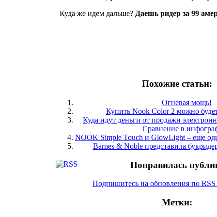
Куда же идем дальше?
Даешь ридер за 99 аме
Похожие статьи:
Огневая мощь!
Купить Nook Color 2 можно будет
Куда идут деньги от продажи электрон
Сравнение в инфогра
NOOK Simple Touch и GlowLight – еще од
Barnes & Noble представила букриде
Понравилась публи
Подпишитесь на обновления по RS
Метки: