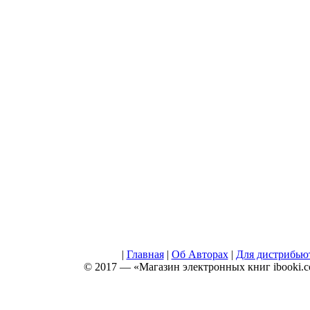
|
Главная
|
Об Авторах
|
Для дистрибью
© 2017 — «Магазин электронных книг ibooki.c