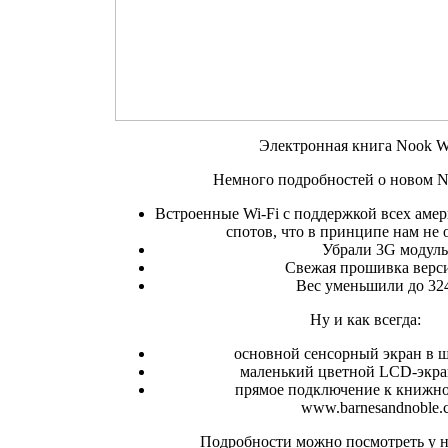
Электронная книга Nook W
Немного подробностей о новом N
Встроенные Wi-Fi с поддержкой всех аме
спотов, что в принципе нам не 
Убрали 3G модуль
Свежая прошивка верси
Вес уменьшили до 324
Ну и как всегда:
основной сенсорный экран в 
маленький цветной LCD-экра
прямое подключение к книжн
www.barnesandnoble.
Подробности можно посмотреть у ни