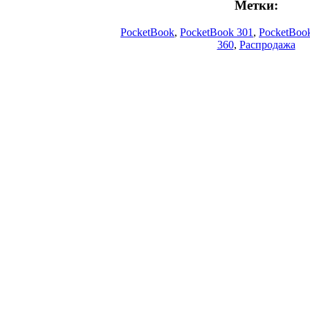
Метки:
PocketBook
,
PocketBook 301
,
PocketBoo
360
,
Распродажа