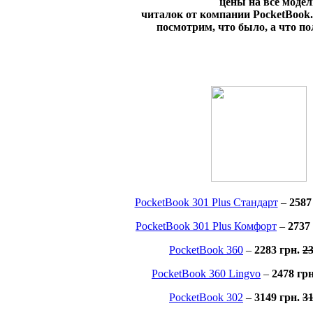
цены на все моде
читалок от компании PocketBook
посмотрим, что было, а что по
PocketBook 301 Plus Стандарт
–
2587
PocketBook 301 Plus Комфорт
–
2737
PocketBook 360
–
2283 грн.
23
PocketBook 360 Lingvo
–
2478 гр
PocketBook 302
–
3149 грн.
31