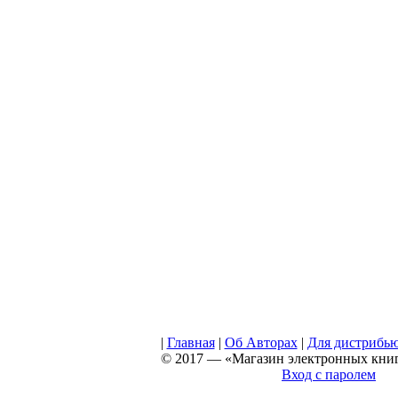
|
Главная
|
Об Авторах
|
Для дистрибь
© 2017 — «Магазин электронных книг 
Вход с паролем