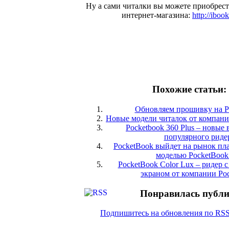
Ну а сами читалки вы можете приобрест
интернет-магазина:
http://iboo
Похожие статьи:
Обновляем прошивку на P
Новые модели читалок от компани
Pocketbook 360 Plus – новые
популярного риде
PocketBook выйдет на рынок пл
моделью PocketBook
PocketBook Color Lux – ридер 
экраном от компании Po
Понравилась публ
Подпишитесь на обновления по RS