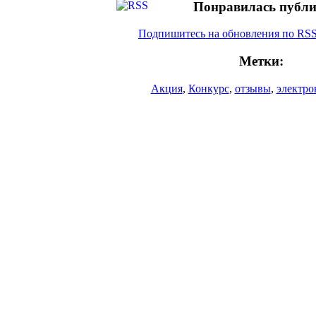
Понравилась публ
Подпишитесь на обновления по RS
Метки:
Акция
,
Конкурс
,
отзывы
,
электро