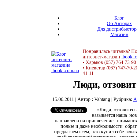
Блог
Об Авторах
Для дистрибьютор
Магазин
Понравилась читалка? По
интернет-магазин
ibooki.
•
Харьков (057) 764-73-90
•
Киевстар (067) 747-70-2
41-11
Люди, отзовит
15.06.2011 | Автор : Vahtang | Рубрика:
А
«Люди, отзовитесь
называется наша нов
направлена на привлечение внимания
пользе и даже необходимости обрат
предлагаем всем, кто купил себе «чит