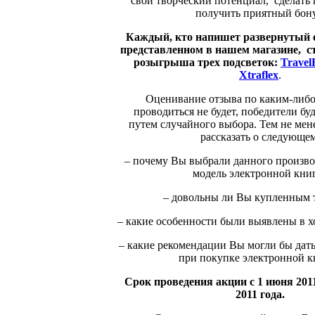
свой творческий потенциал, сделать 
получить приятный бону
Каждый, кто напишет развернутый о
представленном в нашем магазине, с
розыгрыша трех подсветок:
Travel
Xtraflex
.
Оценивание отзыва по каким-либо
проводиться не будет, победители б
путем случайного выбора. Тем не мене
рассказать о следующем
– почему Вы выбрали данного произво
модель электронной кни
– довольны ли Вы купленным 
– какие особенности были выявлены в х
– какие рекомендации Вы могли бы дат
при покупке электронной к
Срок проведения акции с 1 июня 2011
2011 года.