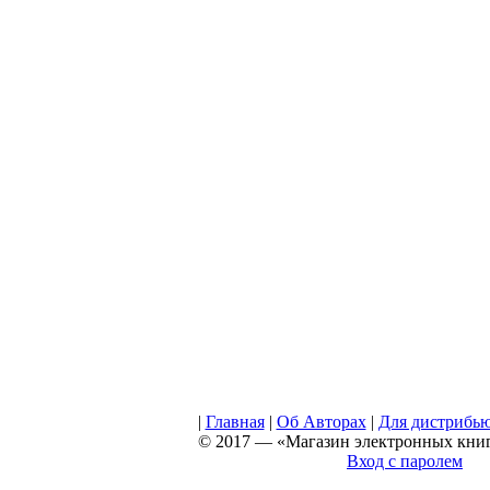
|
Главная
|
Об Авторах
|
Для дистрибь
© 2017 — «Магазин электронных книг 
Вход с паролем