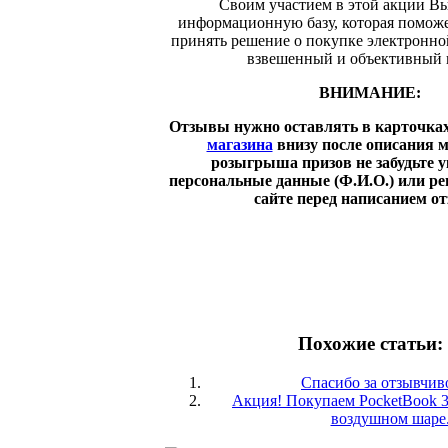
Своим участием в этой акции Вы
информационную базу, которая помож
принять решение о покупке электронно
взвешенный и объективный 
ВНИМАНИЕ:
Отзывы нужно оставлять в карточках
магазина
внизу после описания м
розыгрыша призов не забудьте у
персональные данные (Ф.И.О.) или ре
сайте перед написанием от
Похожие статьи:
Спасибо за отзывчив
Акция! Покупаем PocketBook 3
воздушном шаре