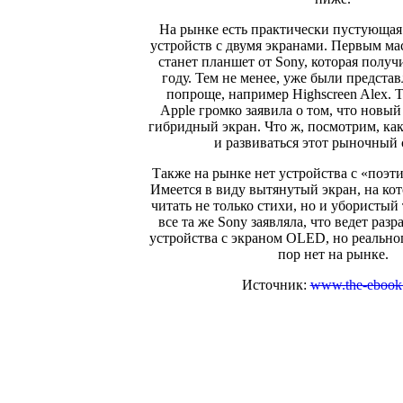
На рынке есть практически пустующая
устройств с двумя экранами. Первым м
станет планшет от Sony, которая получ
году. Тем не менее, уже были предста
попроще, например Highscreen Alex. 
Apple громко заявила о том, что новый
гибридный экран. Что ж, посмотрим, как
и развиваться этот рыночный 
Также на рынке нет устройства с «поэт
Имеется в виду вытянутый экран, на кот
читать не только стихи, но и убористый 
все та же Sony заявляла, что ведет раз
устройства с экраном OLED, но реально
пор нет на рынке.
Источник:
www.the-ebook