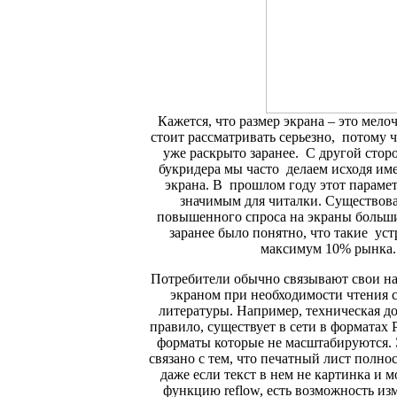
Кажется, что размер экрана – это ме
стоит рассматривать серьезно, потому ч
уже раскрыто заранее. С другой стор
букридера мы часто делаем исходя им
экрана. В прошлом году этот параме
значимым для читалки. Существова
повышенного спроса на экраны больши
заранее было понятно, что такие уст
максимум 10% рынка.
Потребители обычно связывают свои н
экраном при необходимости чтения 
литературы. Например, техническая д
правило, существует в сети в форматах 
форматы которые не масштабируются. 
связано с тем, что печатный лист полно
даже если текст в нем не картинка и
функцию reflow, есть возможность из