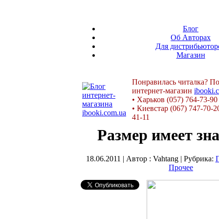
Блог
Об Авторах
Для дистрибьютор
Магазин
Понравилась читалка? По
интернет-магазин
ibooki.
•
Харьков (057) 764-73-90
•
Киевстар (067) 747-70-2
41-11
Размер имеет зна
18.06.2011 | Автор : Vahtang | Рубрика:
Прочее