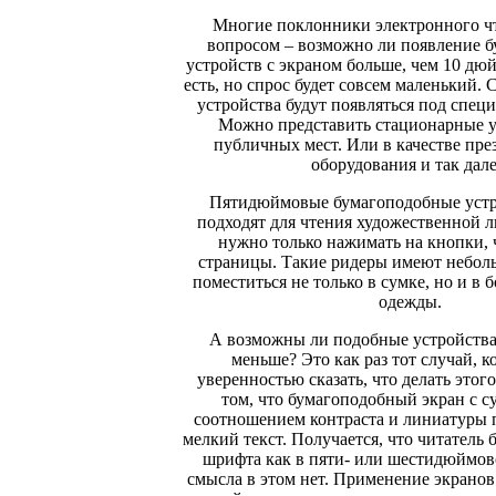
Многие поклонники электронного чт
вопросом – возможно ли появление 
устройств с экраном больше, чем 10 дю
есть, но спрос будет совсем маленький. С
устройства будут появляться под спец
Можно представить стационарные у
публичных мест. Или в качестве пр
оборудования и так дале
Пятидюймовые бумагоподобные устр
подходят для чтения художественной л
нужно только нажимать на кнопки, 
страницы. Такие ридеры имеют неболь
поместиться не только в сумке, но и в
одежды.
А возможны ли подобные устройства
меньше? Это как раз тот случай, к
уверенностью сказать, что делать этого
том, что бумагоподобный экран с 
соотношением контраста и линиатуры 
мелкий текст. Получается, что читатель б
шрифта как в пяти- или шестидюймов
смысла в этом нет. Применение экранов