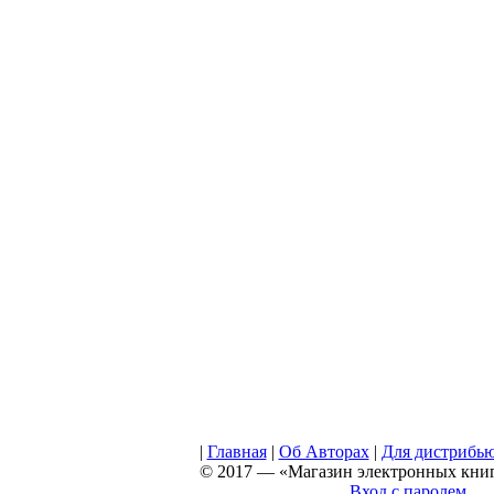
|
Главная
|
Об Авторах
|
Для дистрибь
© 2017 — «Магазин электронных книг 
Вход с паролем