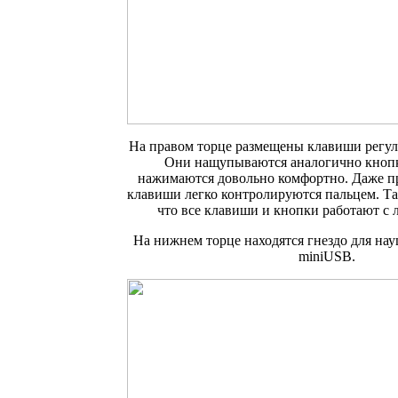
На правом торце размещены клавиши регул
Они нащупываются аналогично кнопк
нажимаются довольно комфортно. Даже п
клавиши легко контролируются пальцем. Т
что все клавиши и кнопки работают с 
На нижнем торце находятся гнездо для нау
miniUSB.