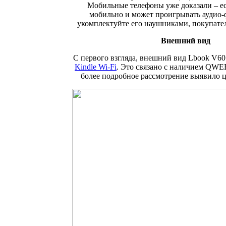
Мобильные телефоны уже доказали – е
мобильно и может проигрывать аудио-
укомплектуйте его наушниками, покупател
Внешний вид
С первого взгляда, внешний вид Lbook V6
Kindle Wi-Fi
. Это связано с наличием QW
более подробное рассмотрение выявило ц