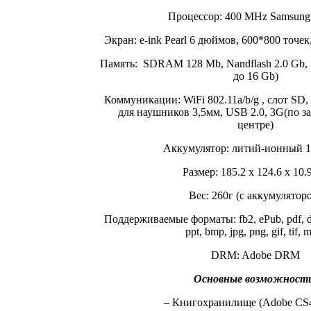
Процессор: 400 MHz Samsun
Экран: e-ink Pearl 6 дюймов, 600*800 точек
Память: SDRAM 128 Mb, Nandflash 2.0 Gb, 
до 16 Gb)
Коммуникации: WiFi 802.11a/b/g , слот SD
для наушников 3,5мм, USB 2.0, 3G(по з
центре)
Аккумулятор: литий-ионный 
Размер: 185.2 x 124.6 x 10.
Вес: 260г (с аккумулятор
Поддерживаемые форматы: fb2, ePub, pdf, doc, 
ppt, bmp, jpg, png, gif, tif, 
DRM: Adobe DRM
Основные возможност
– Книгохранилище (Adobe CS4 