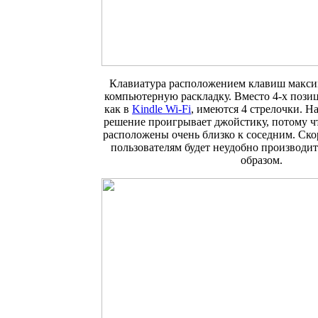
Клавиатура расположением клавиш макси
компьютерную раскладку. Вместо 4-х пози
как в
Kindle Wi-Fi
, имеются 4 стрелочки. На
решение проигрывает джойстику, потому ч
расположены очень близко к соседним. Ско
пользователям будет неудобно производи
образом.