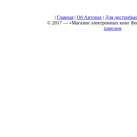
|
Главная
|
Об Авторах
|
Для дистрибью
© 2017 — «Магазин электронных книг iboo
паролем