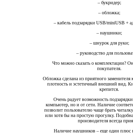
– букридер;
– обложка;
– кабель подзарядки USB/miniUSB + ад
– наушники;
– шнурок для руки;
– руководство для пользова
Что можно сказать о комплектации? Он
покупателя.
Обложка сделана из приятного заменителя 
плотность и эстетичный внешний вид. Кн
крепится.
Очень радует возможность подзарядки 
компьютер, но и от сети. Наличие соотве
позволит пользователю чаще брать читалку
или хотя бы на простую прогулку. Подобна
производителя всегда прия
Наличие наушников – еще один плюс 