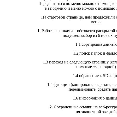
Передвигаться по меню можно с помощью 
из подменю и меню можно с помощью E
На стартовой странице, нам предложили
меню:
1.
Работа с папками – обозначен раскрытой 
получаем выбор из 6 новых п
1.1 сортировка данных
1.2 поиск папок и файл
1.3 переход на следующую страницу (есл
помещается на одной)
1.4 обращение к SD-кар
1.5 функции (копировать, вырезать, вс
переименовать, создать па
1.6 информация о данн
2.
Сохраненные ссылки на веб-ресурс
пятиконечной звездой.