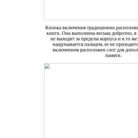
Кнопка включения традиционно расположе
книги. Она выполнена весьма добротно, в 
не выходит за пределы корпуса и в то же
нащупывается пальцем, ее не приходитс
включением расположен слот для допо
памяти.