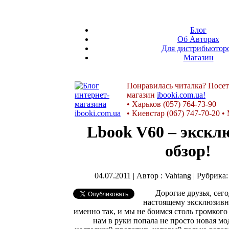
Блог
Об Авторах
Для дистрибьютор
Магазин
Понравилась читалка? Посет
магазин
ibooki.com.ua!
•
Харьков (057) 764-73-90
•
Киевстар (067) 747-70-20
•
Lbook V60 – экск
обзор!
04.07.2011 | Автор : Vahtang | Рубрика
Дорогие друзья, сего
настоящему эксклюзивн
именно так, и мы не боимся столь громкого 
нам в руки попала не просто новая мод