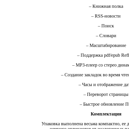
– Книжная полка
– RSS-новости
– Поиск
– Словари
– Масштабирование
– Поддержка pdf/epub Ref
– MP3-плеер со стерео дина
– Создание закладок во время чте
– Часы и отображение да
– Переворот страницы
– Быстрое обновление 
Комплектация
Упаковка выполнена весьма компактно, ее 
немного отличаются от аналогичных п