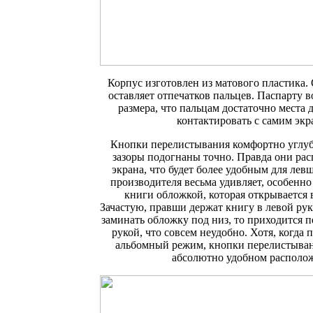
Корпус изготовлен из матового пластика. 
оставляет отпечатков пальцев. Паспарту в
размера, что пальцам достаточно места д
контактировать с самим экр
Кнопки перелистывания комфортно углуб
зазоры подогнаны точно. Правда они рас
экрана, что будет более удобным для лев
производителя весьма удивляет, особенн
книги обложкой, которая открывается 
Зачастую, правши держат книгу в левой руке
заминать обложку под низ, то приходится 
рукой, что совсем неудобно. Хотя, когда 
альбомный режим, кнопки перелистыван
абсолютно удобном располо