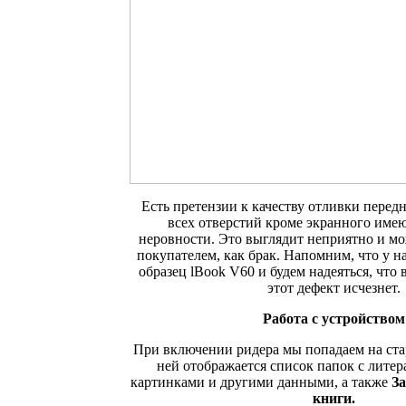
Есть претензии к качеству отливки перед
всех отверстий кроме экранного имею
неровности. Это выглядит неприятно и мо
покупателем, как брак. Напомним, что у на
образец lBook V60 и будем надеяться, что
этот дефект исчезнет.
Работа с устройством
При включении ридера мы попадаем на ста
ней отображается список папок с литер
картинками и другими данными, а также
З
книги.