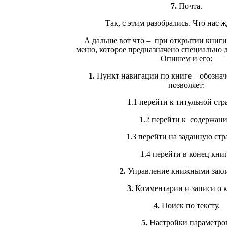
7.
Почта.
Так, с этим разобрались. Что нас 
А дальше вот что – при открытии книги
меню, которое предназначено специально д
Опишем и его:
1.
Пункт навигации по книге – обознач
позволяет:
1.1 перейти к титульной ст
1.2 перейти к содержан
1.3 перейти на заданную ст
1.4 перейти в конец кни
2.
Управление книжными закл
3.
Комментарии и записи о к
4.
Поиск по тексту.
5.
Настройки параметро