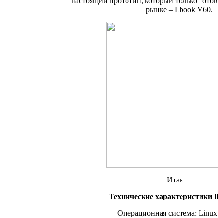
настоящий прототип, который только готов
рынке – Lbook V60.
Итак…
Технические характеристики l
Операционная система: Linux