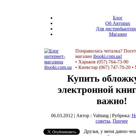
Блог
Об Авторах
Для дистрибьютор
Магазин
Понравилась читалка? Посет
магазин
ibooki.com.ua!
•
Харьков (057) 764-73-90
•
Киевстар (067) 747-70-20
•
Купить обложк
электронной книг
важно!
06.03.2012 | Автор : Vahtang | Рубрика:
Н
советы
,
Прочее
Друзья, у меня давно че