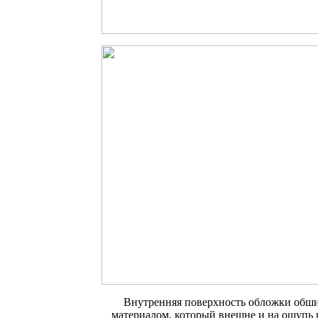
Внутренняя поверхность обложки обш
материалом, который внешне и на ощупь 