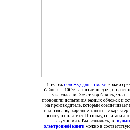
В целом,
обложку для читалки
можно срав
байкера – 100% гарантии не дает, но дост
уже спасено. Хочется добавить, что н
проводили испытания разных обложек и ос
на производителе, который обеспечивае
вид изделия, хорошие защитные характер
ценовую политику. Поэтому, если мои ар
разумными и Вы решились, то
купит
электронной книги
можно в соответству