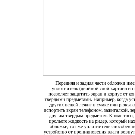
Передняя и задняя части обложки им
уплотнитель (двойной слой картона и п
позволяет защитить экран и корпус от ко
твердыми предметами. Например, когда ус
других вещей лежит в сумке или рюкзаке
испортить экран телефоном, зажигалкой, з
другим твердым предметом. Кроме того,
прольете жидкость на ридер, который на
обложке, тот же уплотнитель способен 
устройство от проникновения влаги вовнут