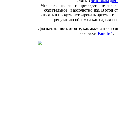
статью
обложкам для 
Многие считают, что приобретение этого а
обязательное, и абсолютно зря. В этой с
описать и продемонстрировать аргументы,
репутацию обложки как надежного
Для начала, посмотрите, как аккуратно и с
обложке
Kindle 4
.