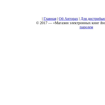
|
Главная
|
Об Авторах
|
Для дистрибью
© 2017 — «Магазин электронных книг iboo
паролем