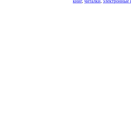
книг
,
читалки
,
электронные 