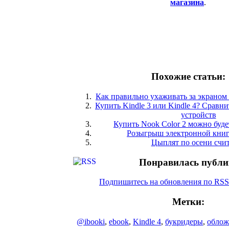
магазина
.
Похожие статьи:
Как правильно ухаживать за экраном
Купить Kindle 3 или Kindle 4? Сравн
устройств
Купить Nook Color 2 можно буде
Розыгрыш электронной книг
Цыплят по осени счи
Понравилась публи
Подпишитесь на обновления по RS
Метки:
@ibooki
,
ebook
,
Kindle 4
,
букридеры
,
облож