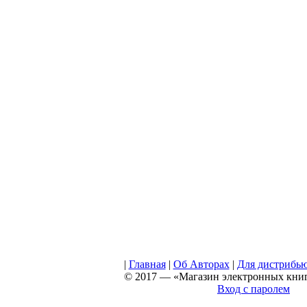
|
Главная
|
Об Авторах
|
Для дистрибь
© 2017 — «Магазин электронных книг 
Вход с паролем