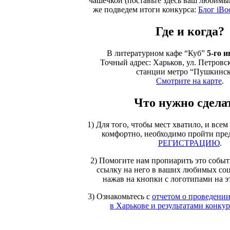
чашечкой (поставьте здесь ваш любимы
же подведем итоги конкурса:
Блог iBo
Где и когда?
В литературном кафе “Куб”
5-го и
Точный адрес: Харьков, ул. Петровск
станции метро “Пушкинск
Смотрите на карте
.
Что нужно сдела
1) Для того, чтобы мест хватило, и все
комфортно, необходимо пройти пр
РЕГИСТРАЦИЮ
.
2) Помогите нам пропиарить это собы
ссылку на него в ваших любимых соц
нажав на кнопки с логотипами на э
3) Ознакомьтесь с
отчетом о проведении
в Харькове и результатами конкурс