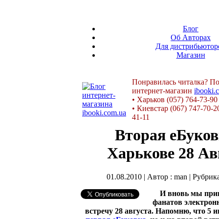
Блог
Об Авторах
Для дистрибьютор
Магазин
Понравилась читалка? По
интернет-магазин
ibooki.
•
Харьков (057) 764-73-90
•
Киевстар (067) 747-70-2
41-11
Вторая еБуков
Харькове 28 Ав
01.08.2010 | Автор : man | Рубрик
И вновь мы при
фанатов электрон
встречу 28 августа. Напомню, что 5