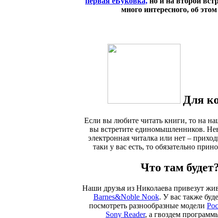
первая еБуковка,
но и на второй вст
много интересного, об этом
Для ко
Если вы любите читать книги, то на н
вы встретите единомышленников. Нев
электронная читалка или нет – приход
таки у вас есть, то обязательно принос
Что там будет
Наши друзья из Николаева привезут жи
Barnes&Noble Nook
. У вас также бу
посмотреть разнообразные модели
Po
Sony Reader
, а гвоздем программ