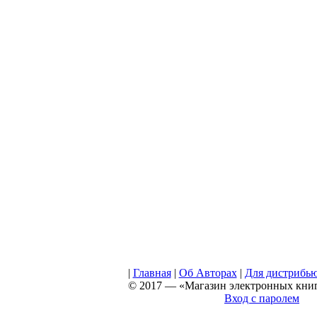
|
Главная
|
Об Авторах
|
Для дистрибь
© 2017 — «Магазин электронных книг 
Вход с паролем