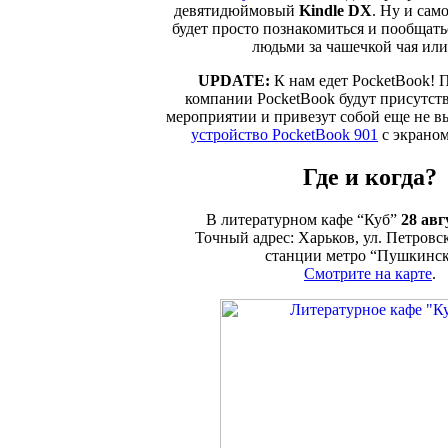
девятидюймовый
Kindle DX
. Ну и сам
будет просто познакомиться и пообщат
людьми за чашечкой чая или
UPDATE:
К нам едет PocketBook! 
компании PocketBook будут присутст
мероприятии и привезут собой еще не 
устройство PocketBook 901
с экраном
Где и когда?
В литературном кафе “Куб”
28 авг
Точный адрес: Харьков, ул. Петровск
станции метро “Пушкинск
Смотрите на карте
.