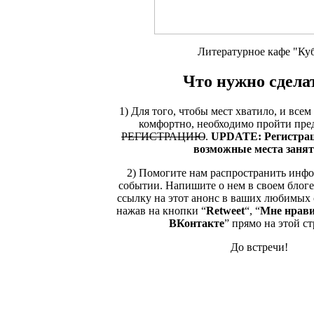
Литературное кафе "Ку
Что нужно сдела
1) Для того, чтобы мест хватило, и все
комфортно, необходимо пройти пр
РЕГИСТРАЦИЮ
.
UPDATE: Регистрац
возможные места заня
2) Помогите нам распространить инф
событии. Напишите о нем в своем блог
ссылку на этот анонс в ваших любимых 
нажав на кнопки “
Retweet
“, “
Мне нрави
ВКонтакте
” прямо на этой с
До встречи!