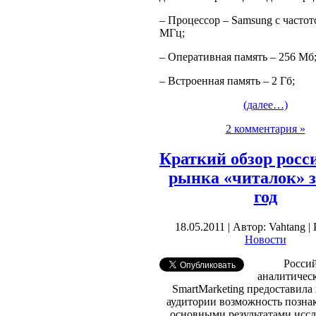
– Процессор – Samsung с частот
МГц;
– Оперативная память – 256 Мб
– Встроенная память – 2 Гб;
(далее…)
2 комментария »
Краткий обзор росс
рынка «читалок» з
год
18.05.2011 | Автор: Vahtang |
Новости
Росси
аналитичес
SmartMarketing предоставила
аудитории возможность познак
основными результатами исс