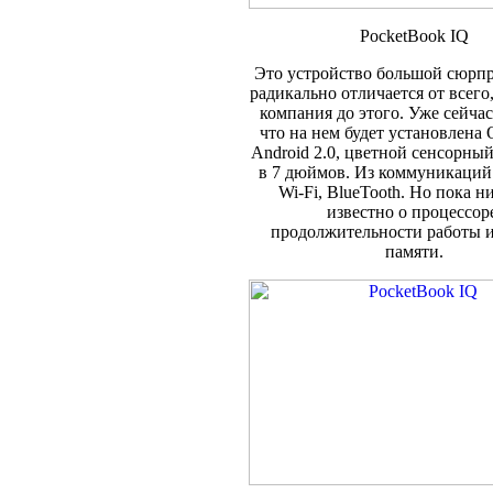
PocketBook IQ
Это устройство большой сюрпри
радикально отличается от всего,
компания до этого. Уже сейчас
что на нем будет установлена
Android 2.0, цветной сенсорны
в 7 дюймов. Из коммуникаций
Wi-Fi, BlueTooth. Но пока н
известно о процессор
продолжительности работы и
памяти.