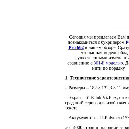
Сегодня мы предлагаем Вам 
познакомиться с букридером
P
Pro 602
в нашем обзоре. Сразу
что данная модель обла
существенными изменени
сравнению c
301-й моделью
. Д
идти по порядку.
1. Технические характеристик
– Размеры – 182 × 132,3 × 11 мм
– Экран – 6″ E-Ink VizPlex, стек
градаций серого для изображени
текста;
– Аккумулятор – Li-Polymer (15
до 14000 страниц на одной заря