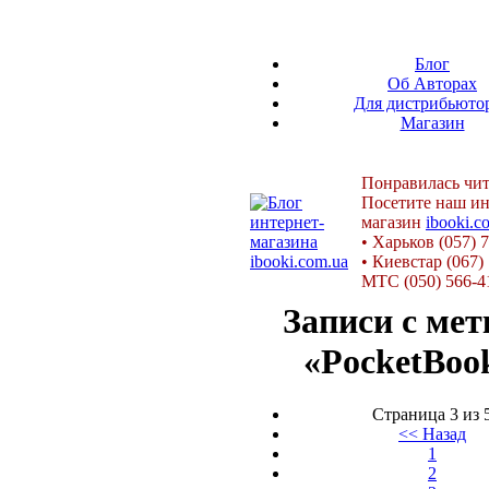
Блог
Об Авторах
Для дистрибьюто
Магазин
Понравилась чит
Посетите наш ин
магазин
ibooki.c
•
Харьков (057) 
•
Киевстар (067)
МТС (050) 566-4
Записи с мет
«PocketBoo
Страница 3 из 
<< Назад
1
2