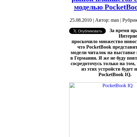
моделью PocketBo
25.08.2010 | Автор: man | Рубри
За время пр
Интерне
проскочило множество новост
что PocketBook представи
модели читалок на выставке 
в Германии. Я же не буду повт
сосредоточусь только на том,
из этих устройств будет
PocketBook IQ.