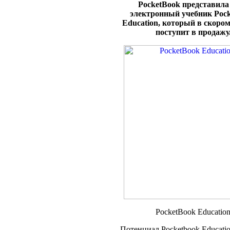
PocketBook представила
электронный учебник Poc
Education, который в скоро
поступит в продажу
PocketBook Educatio
Потенциал Pocketbook Educati