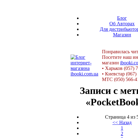
Блог
Об Авторах
Для дистрибьюто
Магазин
Понравилась чит
Посетите наш ин
магазин
ibooki.c
•
Харьков (057) 
•
Киевстар (067)
МТС (050) 566-4
Записи с мет
«PocketBoo
Страница 4 из 
<< Назад
1
2