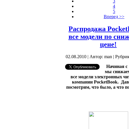
3
4
5
Вперед >>
Распродажа Pocket
все модели по сни
цене!
02.08.2010 | Автор: man | Рубри
Начиная с 
мы снижае
все модели электронных чи
компании PocketBook. Дав
посмотрим, что было, а что п