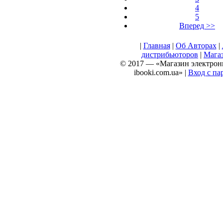
4
5
Вперед >>
|
Главная
|
Об Авторах
|
дистрибьюторов
|
Мага
© 2017 — «Магазин электрон
ibooki.com.ua» |
Вход с па