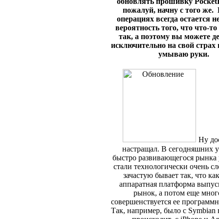
обновлять прошивку PocketB
пожалуй, начну с того же.
операциях всегда остается 
вероятность того, что что-то
так, а поэтому вы можете д
исключительно на свой страх 
умываю руки.
Ну до
настращал. В сегодняшних 
быстро развивающегося рынка 
стали технологически очень с
зачастую бывает так, что ка
аппаратная платформа выпуск
рынок, а потом еще мног
совершенствуется ее программн
Так, например, было с Symbian в