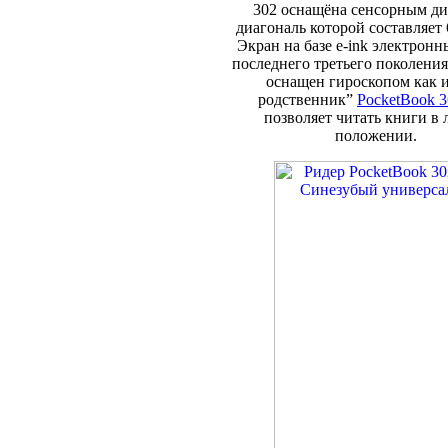
302 оснащёна сенсорным ди
диагональ которой составляет
Экран на базе e-ink электрон
последнего третьего поколения
оснащен гироскопом как и
родственник”
PocketBook 3
позволяет читать книги в
положении.