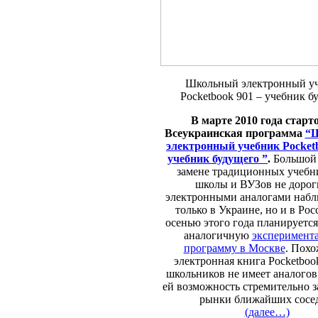
Школьный электронный у
Pocketbook 901 – учебник б
В марте 2010 года старт
Всеукраинская программа
“
электронный учебник Pocketb
учебник будущего ”
.
Большой 
замене традиционных учебн
школы и ВУЗов не дорог
электронными аналогами набл
только в Украине, но и в Рос
осенью этого года планируется
аналогичную
эксперимент
программу в Москве
. Похо
электронная книга Pocketboo
школьников не имеет аналогов 
ей возможность стремительно з
рынки ближайших сосед
(далее…)