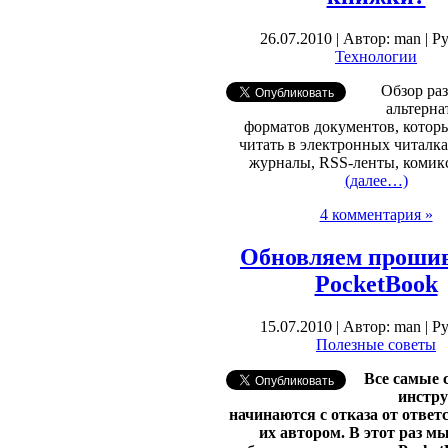
26.07.2010 | Автор: man | Р
Технологии
Обзор ра
альтерн
форматов документов, котор
читать в электронных читалка
журналы, RSS-ленты, комик
(далее…)
4 комментария »
Обновляем прошив
PocketBook
15.07.2010 | Автор: man | Р
Полезные советы
Все самые
инстр
начинаются с отказа от ответ
их автором. В этот раз м