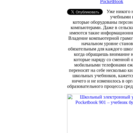
PocketBook
Уже никого 
учебными 
которые оборудованы персо
компьютерами. Даже в сельск
имеются такие информационны
Владение компьютерной грамо
начальном уровне станов
обязательным для каждого школ
когда обращаешь внимание н
которые наряду со сменной 
мобильными телефонами еж
переносят на себе несколько к
школьных учебников, кажется
ничего и не изменилось в ор
образовательного процесса сре